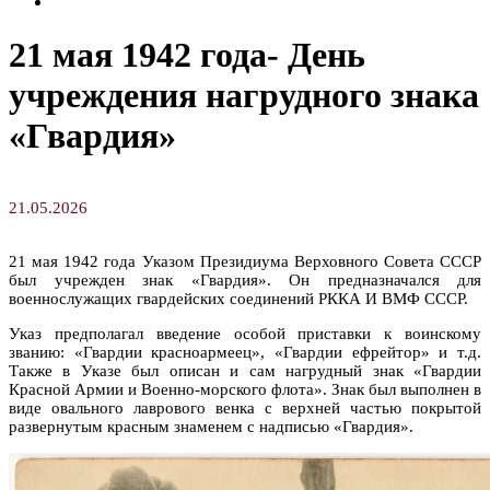
Творческие занятия
21 мая 1942 года- День
учреждения нагрудного знака
«Гвардия»
21.05.2026
21 мая 1942 года Указом Президиума Верховного Совета СССР
был учрежден знак «Гвардия». Он предназначался для
военнослужащих гвардейских соединений РККА И ВМФ СССР.
Указ предполагал введение особой приставки к воинскому
званию: «Гвардии красноармеец», «Гвардии ефрейтор» и т.д.
Также в Указе был описан и сам нагрудный знак «Гвардии
Красной Армии и Военно-морского флота». Знак был выполнен в
виде овального лаврового венка с верхней частью покрытой
развернутым красным знаменем с надписью «Гвардия».