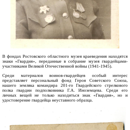
В фондах Ростовского областного музея краеведения находятся
знаки «Гвардия», переданные в собрание музея гвардейцами-
участниками Великой Отечественной войны (1941-1945).
Среди материалов воинов-гвардейцев особый интерес
представляет персональный фонд Героя Советского Союза,
нашего земляка командира 201-го Гвардейского стрелкового
полка гвардии подполковника Г.А. Иноземцева. Среди его
личных вещей не только находиться знак «Гвардия», но и
удостоверение гвардейца неуставного образца.