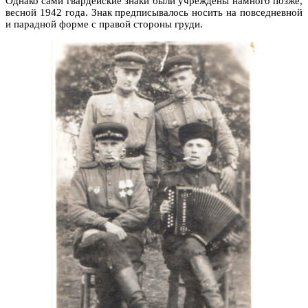
Однако сами гвардейские знаки были учреждены намного позже,
весной 1942 года. Знак предписывалось носить на повседневной
и парадной форме с правой стороны груди.