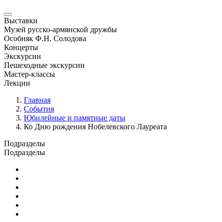
Выставки
Музей русско-армянской дружбы
Особняк Ф.Н. Солодова
Концерты
Экскурсии
Пешеходные экскурсии
Мастер-классы
Лекции
Главная
События
Юбилейные и памятные даты
Ко Дню рождения Нобелевского Лауреата
Подразделы
Подразделы
Юбилейные и памятные даты
Выставки
Концерты
Лекции
Новости
Семинары и конференции