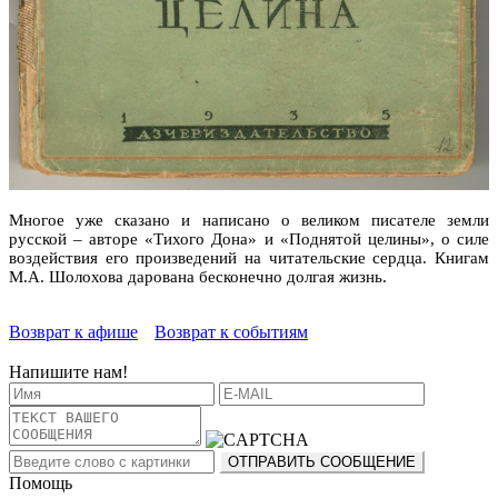
Многое уже сказано и написано о великом писателе земли
русской – авторе «Тихого Дона» и «Поднятой целины», о силе
воздействия его произведений на читательские сердца. Книгам
М.А. Шолохова дарована бесконечно долгая жизнь.
Возврат к афише
Возврат к событиям
Напишите нам!
Помощь