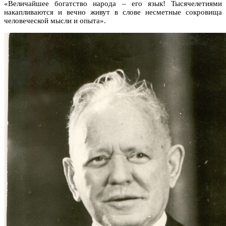
«Величайшее богатство народа – его язык! Тысячелетиями
накапливаются и вечно живут в слове несметные сокровища
человеческой мысли и опыта».