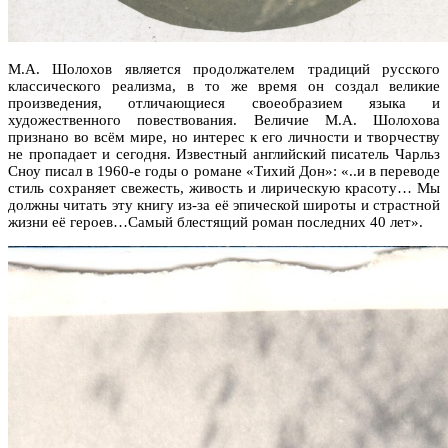
М.А. Шолохов является продолжателем традиций русского
классического реализма, в то же время он создал великие
произведения, отличающиеся своеобразием языка и
художественного повествования. Величие М.А. Шолохова
признано во всём мире, но интерес к его личности и творчеству
не пропадает и сегодня. Известный английский писатель Чарльз
Сноу писал в 1960-е годы о романе «Тихий Дон»: «..и в переводе
стиль сохраняет свежесть, живость и лирическую красоту… Мы
должны читать эту книгу из-за её эпической широты и страстной
жизни её героев…Самый блестящий роман последних 40 лет».