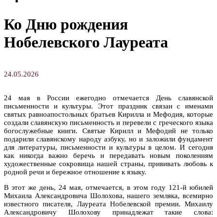
Творческие занятия
Ко Дню рождения
Нобелевского Лауреата
24.05.2026
24 мая в России ежегодно отмечается День славянской
письменности и культуры. Этот праздник связан с именами
святых равноапостольных братьев Кирилла и Мефодия, которые
создали славянскую письменность и перевели с греческого языка
богослужебные книги. Святые Кирилл и Мефодий не только
подарили славянскому народу азбуку, но и заложили фундамент
для литературы, письменности и культуры в целом. И сегодня
как никогда важно беречь и передавать новым поколениям
художественные сокровища нашей страны, прививать любовь к
родной речи и бережное отношение к языку.
В этот же день, 24 мая, отмечается, в этом году 121-й юбилей
Михаила Александровича Шолохова, нашего земляка, всемирно
известного писателя, Лауреата Нобелевской премии. Михаилу
Александровичу Шолохову принадлежат такие слова: