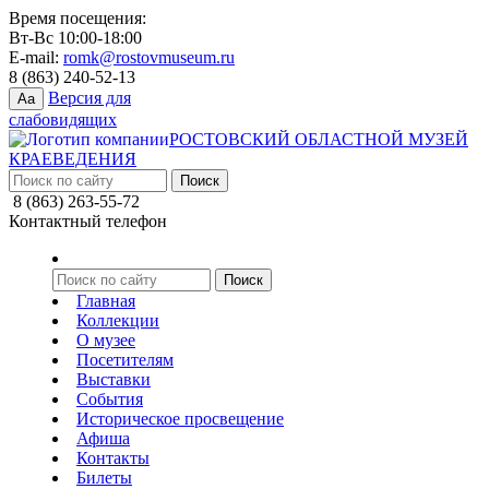
Время посещения:
Вт-Вс 10:00-18:00
E-mail:
romk@rostovmuseum.ru
8 (863) 240-52-13
Версия для
Aa
слабовидящих
РОСТОВСКИЙ ОБЛАСТНОЙ МУЗЕЙ
КРАЕВЕДЕНИЯ
8 (863) 263-55-72
Контактный телефон
Главная
Коллекции
О музее
Посетителям
Выставки
События
Историческое просвещение
Афиша
Контакты
Билеты