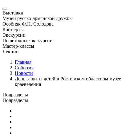
Выставки
Музей русско-армянской дружбы
Особняк Ф.Н. Солодова
Концерты
Экскурсии
Пешеходные экскурсии
Мастер-классы
Лекции
Главная
События
Новости
День защиты детей в Ростовском областном музее
краеведения
Подразделы
Подразделы
Юбилейные и памятные даты
Выставки
Концерты
Лекции
Новости