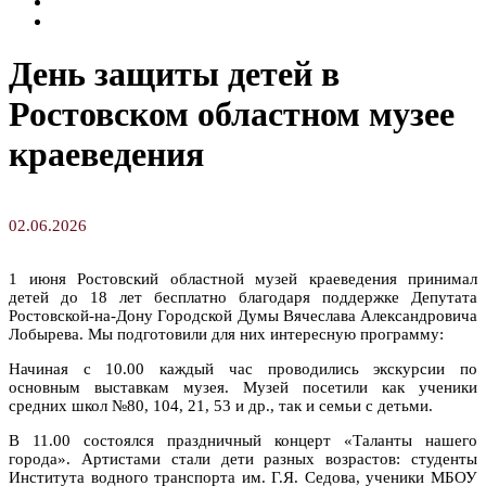
Семинары и конференции
Творческие занятия
День защиты детей в
Ростовском областном музее
краеведения
02.06.2026
1 июня Ростовский областной музей краеведения принимал
детей до 18 лет бесплатно благодаря поддержке Депутата
Ростовской-на-Дону Городской Думы Вячеслава Александровича
Лобырева. Мы подготовили для них интересную программу:
Начиная с 10.00 каждый час проводились экскурсии по
основным выставкам музея. Музей посетили как ученики
средних школ №80, 104, 21, 53 и др., так и семьи с детьми.
В 11.00 состоялся праздничный концерт «Таланты нашего
города». Артистами стали дети разных возрастов: студенты
Института водного транспорта им. Г.Я. Седова, ученики МБОУ