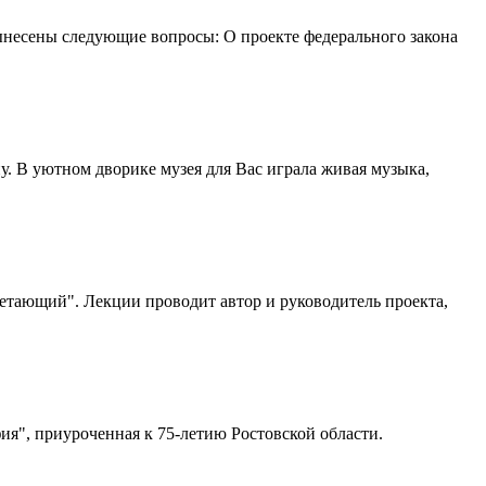
вынесены следующие вопросы: О проекте федерального закона
. В уютном дворике музея для Вас играла живая музыка,
ретающий". Лекции проводит автор и руководитель проекта,
фия", приуроченная к 75-летию Ростовской области.