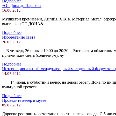
Подробнее
«‎От Дона до Парижа»
16.08.2012
Мушкетон кремневый, Англия, XIX в. Материал: метал, серебро,
выставка «ОТ ДОНА&n...
Подробнее
Изобретение света
26.07.2012
В четверг, 26 июля с 19:00 до 20:30 в Ростовском областно
приемникам света (солнечному, лу...
Подробнее
Интернациональный международный молодежный форум толеран
14.07.2012
14 июля, в субботний вечер, на левом берегу Дона по иници
культурной греческ...
Подробнее
Проведите вечер в музее
05.07.2012
Дорогие ростовцы-ростовчане и гости нашего города! С 5 июл