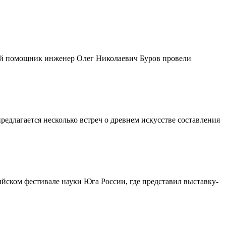
ный помощник инженер Олег Николаевич Буров провели
агается несколько встреч о древнем искусстве составления
сийском фестивале науки Юга России, где представил выставку-