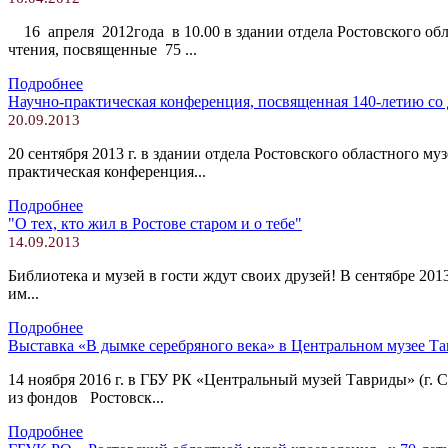
16 апреля 2012года в 10.00 в здании отдела Ростовского обла
чтения, посвященные 75 ...
Подробнее
Научно-практическая конференция, посвященная 140-летию с
20.09.2013
20 сентября 2013 г. в здании отдела Ростовского областного му
практическая конференция...
Подробнее
"О тех, кто жил в Ростове старом и о тебе"
14.09.2013
Библиотека и музей в гости ждут своих друзей! В сентябре 201
им...
Подробнее
Выставка «В дымке серебряного века» в Центральном музее Т
14 ноября 2016 г. в ГБУ РК «Центральный музей Тавриды» (г.
из фондов Ростовск...
Подробнее