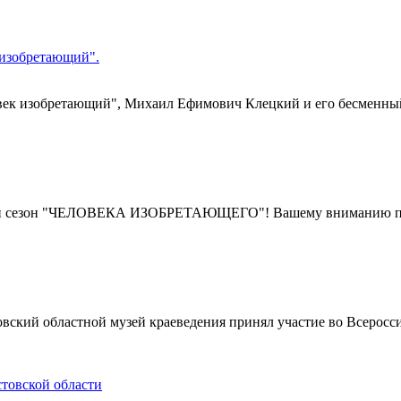
 изобретающий".
Человек изобретающий", Михаил Ефимович Клецкий и его бесмен
рой сезон "ЧЕЛОВЕКА ИЗОБРЕТАЮЩЕГО"! Вашему вниманию предл
стовский областной музей краеведения принял участие во Всерос
стовской области