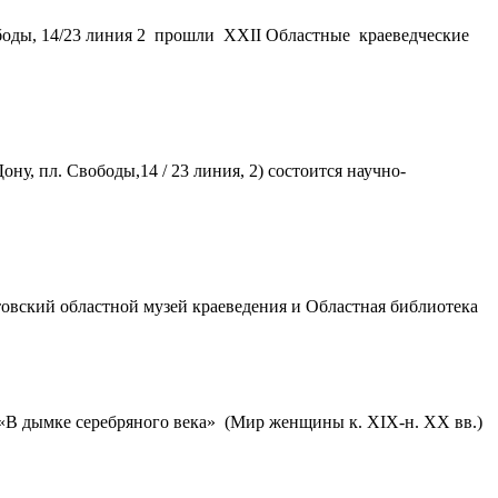
вободы, 14/23 линия 2 прошли XXII Областные краеведческие
ну, пл. Свободы,14 / 23 линия, 2) состоится научно-
стовский областной музей краеведения и Областная библиотека
 «В дымке серебряного века» (Мир женщины к. ХIХ-н. ХХ вв.)