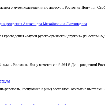
стного музея краеведения по адресу: г. Ростов на-Дону, пл. С
о дня рождения Александра Михайловича Листопадова
зея краеведения «Музей русско-армянской дружбы» (г.Ростов-на-До
3 года г. Ростов-на-Дону отметит свой 264-й День рождения! Ро
авриды
 Симферополь, Республика Крым) состоялось открытие выставки