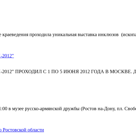
зее краеведения проходила уникальная выставка инклюзов (иско
2012"
 ПРОХОДИЛ С 1 ПО 5 ИЮНЯ 2012 ГОДА В МОСКВЕ. ДЕВИЗ 
00 в музее русско-армянской дружбы (Ростов на-Дону, пл. Свобо
ю Ростовской области