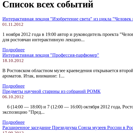
Список всех событий
Интерактивная лекция "Изобретение света" из цикла "Человек
01.11.2012
1 ноября 2012 года в 19:00 автор и руководитель проекта "
для ростовчан интерактивную лекцию...
Подробнее
Интерактивная лекция "Профессия-парфюмер"
18.10.2012
В Ростовском областном музее краеведения открывается вто
ароматов. Итак, внимание: 1...
Подробнее
Предметы научной старины из собраний РОМК
06.10.2012
6 (14:00 — 18:00) и 7 (12:00 — 16:00) октября 2012 года, Ро
экспозицию "Пред...
Подробнее
Расширенное заседание Президиума Союза музеев России в Ро
17.09.2012