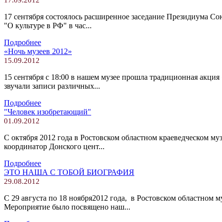
17 сентября состоялось расширенное заседание Президиума Со
"О культуре в РФ" в час...
Подробнее
«Ночь музеев 2012»
15.09.2012
15 сентября с 18:00 в нашем музее прошла традиционная акци
звучали записи различных...
Подробнее
"Человек изобретающий"
01.09.2012
С октября 2012 года в Ростовском областном краеведческом му
координатор Донского цент...
Подробнее
ЭТО НАША С ТОБОЙ БИОГРАФИЯ
29.08.2012
С 29 августа по 18 ноября2012 года, в Ростовском областном 
Мероприятие было посвящено наш...