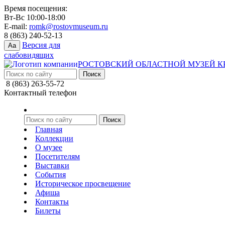
Время посещения:
Вт-Вс 10:00-18:00
E-mail:
romk@rostovmuseum.ru
8 (863) 240-52-13
Версия для
Aa
слабовидящих
РОСТОВСКИЙ ОБЛАСТНОЙ МУЗЕЙ К
8 (863) 263-55-72
Контактный телефон
Главная
Коллекции
О музее
Посетителям
Выставки
События
Историческое просвещение
Афиша
Контакты
Билеты