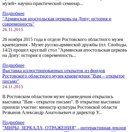
музей» научно-практический семинар...
Подробнее
"Армянская апостольская церковь на Дону: история и
современность"
26.11.2015
26 ноября 2015 года в отделе Ростовского областного музея
краеведения - Музее русско-армянской дружбы (пл. Свободы,
14/2) прошел круглый стол "Армянская апостольская церковь
на Дону: история и современность...
Подробнее
Выставка иллюстрированных открыток из фондов
Ростовского областного музея краеведения "Вам – открытое
письмо"
24.11.2015
В Ростовском областном музее краеведения открылась
выставка "Вам - открытое письмо". В открытии выставки
приняли участие: министр культуры Ростовской области
Резванов Александр Анатольевич и директор У...
Подробнее
"МИРЫ, ЗЕРКАЛА, ОТРАЖЕНИЯ" - интерактивная лекция