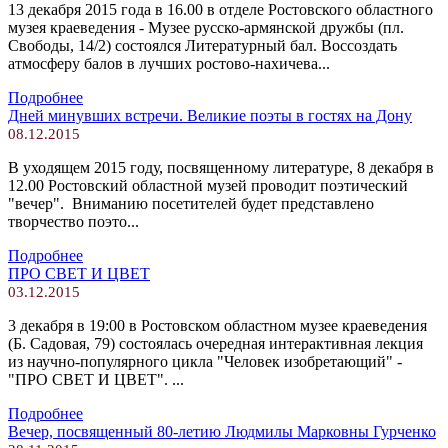
13 декабря 2015 года в 16.00 в отделе Ростовского областного
музея краеведения - Музее русско-армянской дружбы (пл.
Свободы, 14/2) состоялся Литературный бал. Воссоздать
атмосферу балов в лучших ростово-нахичева...
Подробнее
Дней минувших встречи. Великие поэты в гостях на Дону
08.12.2015
В уходящем 2015 году, посвященному литературе, 8 декабря в
12.00 Ростовский областной музей проводит поэтический
"вечер". Вниманию посетителей будет представлено
творчество поэто...
Подробнее
ПРО СВЕТ И ЦВЕТ
03.12.2015
3 декабря в 19:00 в Ростовском областном музее краеведения
(Б. Садовая, 79) состоялась очередная интерактивная лекция
из научно-популярного цикла "Человек изобретающий" -
"ПРО СВЕТ И ЦВЕТ". ...
Подробнее
Вечер, посвященный 80-летию Людмилы Марковны Гурченко