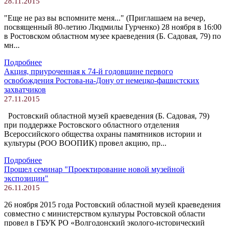
28.11.2015
"Еще не раз вы вспомните меня..." (Приглашаем на вечер,
посвященный 80-летию Людмилы Гурченко) 28 ноября в 16:00
в Ростовском областном музее краеведения (Б. Садовая, 79) по
мн...
Подробнее
Акция, приуроченная к 74-й годовщине первого
освобождения Ростова-на-Дону от немецко-фашистских
захватчиков
27.11.2015
Ростовский областной музей краеведения (Б. Садовая, 79)
при поддержке Ростовского областного отделения
Всероссийского общества охраны памятников истории и
культуры (РОО ВООПИК) провел акцию, пр...
Подробнее
Прошел семинар "Проектирование новой музейной
экспозиции"
26.11.2015
26 ноября 2015 года Ростовский областной музей краеведения
совместно с министерством культуры Ростовской области
провел в ГБУК РО «Волгодонский эколого-исторический