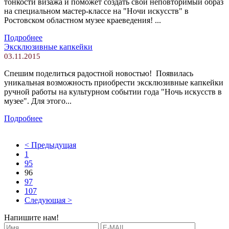
тонкости визажа и поможет создать свой неповторимый образ
на специальном мастер-классе на "Ночи искусств" в
Ростовском областном музее краеведения! ...
Подробнее
Эксклюзивные капкейки
03.11.2015
Спешим поделиться радостной новостью! Появилась
уникальная возможность приобрести эксклюзивные капкейки
ручной работы на культурном событии года "Ночь искусств в
музее". Для этого...
Подробнее
< Предыдущая
1
95
96
97
107
Следующая >
Напишите нам!