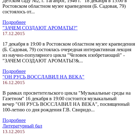
Детском саду №2, г. Таганрог, 1946 г." 18 декабря в 15:00 в
Ростовском областном музее краеведения (Б. Садовая, 79)
состоялось от...
Подробнее
"ЗАЧЕМ СОЗДАЮТ АРОМАТЫ?"
17.12.2015
17 декабря в 19:00 в Ростовском областном музее краеведения
(Б. Садовая, 79) состоялась очередная интерактивная лекция
из научно-популярного цикла "Человек изобретающий" -
"ЗАЧЕМ СОЗДАЮТ АРОМАТЫ?&...
Подробнее
"ОН РУСЬ ВОССЛАВИЛ НА ВЕКА"
16.12.2015
В рамках просветительского цикла "Музыкальные среды на
Газетном" 16 декабря в 19:00 состоится музыкальный
вечер "ОН РУСЬ ВОССЛАВИЛ НА ВЕКА", посвященный
100-летию со дня рождения Г.В. Свиридо...
Подробнее
Литературный бал
13.12.2015