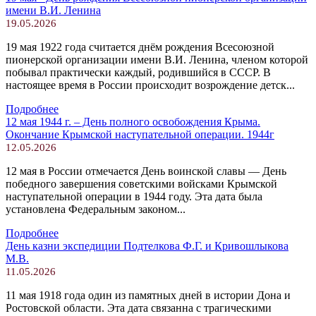
имени В.И. Ленина
19.05.2026
19 мая 1922 года считается днём рождения Всесоюзной
пионерской организации имени В.И. Ленина, членом которой
побывал практически каждый, родившийся в СССР. В
настоящее время в России происходит возрождение детск...
Подробнее
12 мая 1944 г. – День полного освобождения Крыма.
Окончание Крымской наступательной операции. 1944г
12.05.2026
12 мая в России отмечается День воинской славы — День
победного завершения советскими войсками Крымской
наступательной операции в 1944 году. Эта дата была
установлена Федеральным законом...
Подробнее
День казни экспедиции Подтелкова Ф.Г. и Кривошлыкова
М.В.
11.05.2026
11 мая 1918 года один из памятных дней в истории Дона и
Ростовской области. Эта дата связанна с трагическими