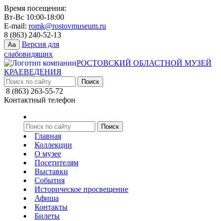
Время посещения:
Вт-Вс 10:00-18:00
E-mail:
romk@rostovmuseum.ru
8 (863) 240-52-13
Версия для
Aa
слабовидящих
РОСТОВСКИЙ ОБЛАСТНОЙ МУЗЕЙ
КРАЕВЕДЕНИЯ
8 (863) 263-55-72
Контактный телефон
Главная
Коллекции
О музее
Посетителям
Выставки
События
Историческое просвещение
Афиша
Контакты
Билеты