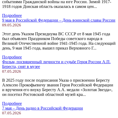
событиями Гражданской войны на юге России. Зимой 1917-
1918 годов Донская область оказалась в самом цен...
Подробнее
9 мая в Российской Федерации – День воинской славы России
09.05.2026
Этот день Указом Президиума ВС СССР от 8 мая 1945 года
был объявлен Праздником Победы советского народа в
Великой Отечественной войне 1941-1945 года. На следующий
день, 9 мая 1945 года, вышел приказ Верховного Г...
Подробнее
Фильм, посвященный личности и судьбе Героя России А.П.
Береста, снят в музее
07.05.2026
В 2025 году после подписания Указа о присвоении Бересту
Алексею Прокофьевичу звания Героя Российской Федерации
и вручения его внуку Бересту А.А. медали «Золотая Звезда»,
он посетил Ростовский областной музей кра...
Подробнее
7 мая – День радио в Российской Федерации
07.05.2026