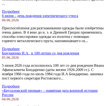
...
Подробнее
6 июня – день рождения электрического утюга
06.06.2026
Приспособления для разглаживания одежды были изобретены
очень давно. В 4 веке до н. э. в Древней Греции применялись
способы плиссировки одежды из полотна с помощью
горячего металлического прута, напоминавшего ск...
Подробнее
Бондаренко И.А., к 100-летию со дня рождения
05.06.2026
5 июня 2026 года исполнилось 100 лет со дня рождения Ивана
Афанасьевича Бондаренко (даты жизни 1926-2009 гг.). С
ноября 1966 года по июль 1984 года И.А Бондаренко. занимал
пост первого секретаря Ростовского...
Подробнее
«Брусиловский прорыв» – памятная дата военной истории
России
04.06.2026