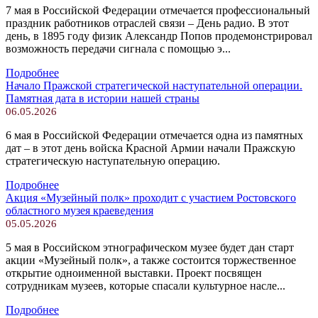
7 мая в Российской Федерации отмечается профессиональный
праздник работников отраслей связи – День радио. В этот
день, в 1895 году физик Александр Попов продемонстрировал
возможность передачи сигнала с помощью э...
Подробнее
Начало Пражской стратегической наступательной операции.
Памятная дата в истории нашей страны
06.05.2026
6 мая в Российской Федерации отмечается одна из памятных
дат – в этот день войска Красной Армии начали Пражскую
стратегическую наступательную операцию.
Подробнее
Акция «Музейный полк» проходит с участием Ростовского
областного музея краеведения
05.05.2026
5 мая в Российском этнографическом музее будет дан старт
акции «Музейный полк», а также состоится торжественное
открытие одноименной выставки. Проект посвящен
сотрудникам музеев, которые спасали культурное насле...
Подробнее