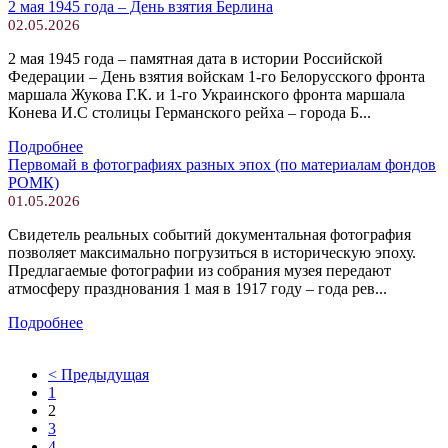
2 мая 1945 года – День взятия Берлина
02.05.2026
2 мая 1945 года – памятная дата в истории Российской
Федерации – День взятия войскам 1-го Белорусского фронта
маршала Жукова Г.К. и 1-го Украинского фронта маршала
Конева И.С столицы Германского рейха – города Б...
Подробнее
Первомай в фотографиях разных эпох (по материалам фондов
РОМК)
01.05.2026
Свидетель реальных событий документальная фотография
позволяет максимально погрузиться в историческую эпоху.
Предлагаемые фотографии из собрания музея передают
атмосферу празднования 1 мая в 1917 году – года рев...
Подробнее
< Предыдущая
1
2
3
4