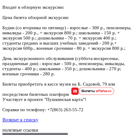
Входит в обзорную экскурсию:
Цена билета обзорной экскурсии:
Будни (со вторника по пятницу) - взрослые - 300 р., пенсионеры,
инвалиды - 200 р., + экскурсия 800 р.; школьники - 150 р. +
экскурсия 500 р.; дошкольники - 70 р. + экскурсия 400 р.;
студенты средних и высших учебных заведений - 200 р.+
экскурсия 600р., военные срочники - 80 р. + экскурсия 800 р.;
День экскурсионного обслуживания (суббота-воскресенье,
праздничные дни) - взрослые - 500 р., пенсионеры, инвалиды,
студенты - 400 р.; школьники - 350 р.; дошкольники - 270 р;
военные срочники - 280 р.
Билеты приобретать в кассе музея на Б. Садовой, 79 или
посредством билетных платформ
Участвует в проекте "Пушкинская карта"!
Справки по телефону: +7(863) 263-55-72
Возврат к списку
полезные ссылки