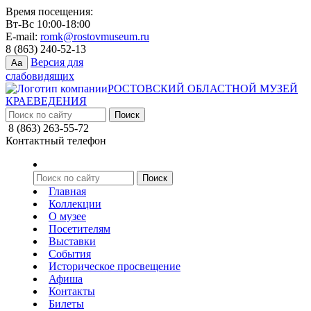
Время посещения:
Вт-Вс 10:00-18:00
E-mail:
romk@rostovmuseum.ru
8 (863) 240-52-13
Версия для
Aa
слабовидящих
РОСТОВСКИЙ ОБЛАСТНОЙ МУЗЕЙ
КРАЕВЕДЕНИЯ
8 (863) 263-55-72
Контактный телефон
Главная
Коллекции
О музее
Посетителям
Выставки
События
Историческое просвещение
Афиша
Контакты
Билеты