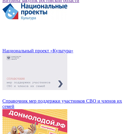
Витрина закупок ростовской области
Национальный проект «Культура»
Справочник мер поддержки участников СВО и членов их
семей