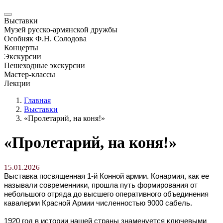
Выставки
Музей русско-армянской дружбы
Особняк Ф.Н. Солодова
Концерты
Экскурсии
Пешеходные экскурсии
Мастер-классы
Лекции
Главная
Выставки
«Пролетарий, на коня!»
«Пролетарий, на коня!»
15.01.2026
Выставка посвященная 1-й Конной армии. Конармия, как ее
называли современники, прошла путь формирования от
небольшого отряда до высшего оперативного объединения
кавалерии Красной Армии численностью 9000 сабель.
1920 год в истории нашей страны знаменуется ключевыми