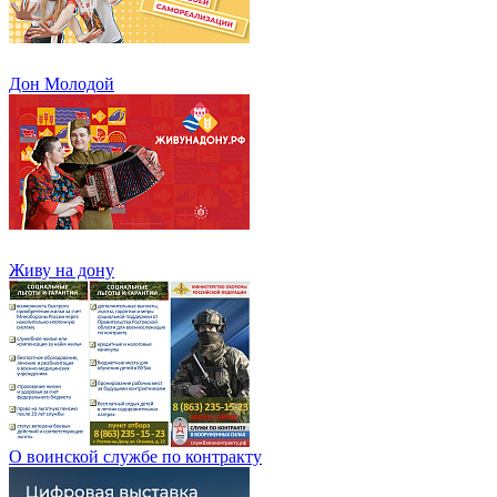
Дон Молодой
Живу на дону
О воинской службе по контракту