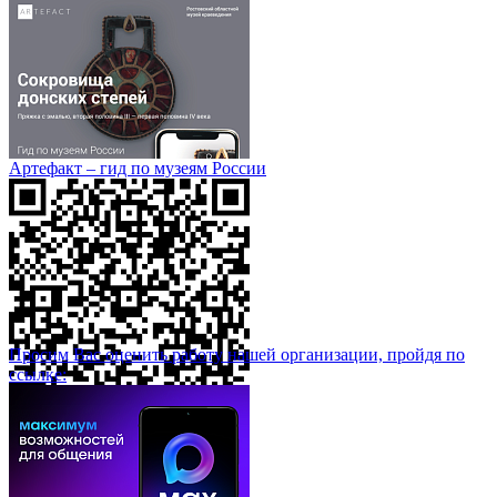
Артефакт – гид по музеям России
Просим Вас оценить работу нашей организации, пройдя по
ссылке: