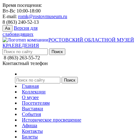
Время посещения:
Вт-Вс 10:00-18:00
E-mail:
romk@rostovmuseum.ru
8 (863) 240-52-13
Версия для
Aa
слабовидящих
РОСТОВСКИЙ ОБЛАСТНОЙ МУЗЕЙ
КРАЕВЕДЕНИЯ
8 (863) 263-55-72
Контактный телефон
Главная
Коллекции
О музее
Посетителям
Выставки
События
Историческое просвещение
Афиша
Контакты
Билеты