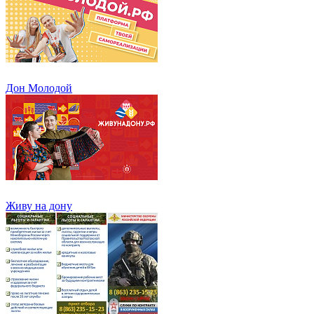
Дон Молодой
Живу на дону