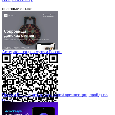
полезные ссылки
Артефакт – гид по музеям России
Просим Вас оценить работу нашей организации, пройдя по
ссылке: