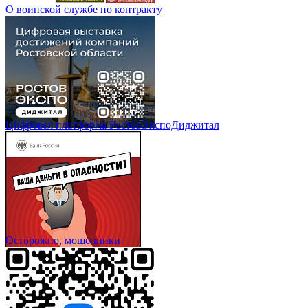
О воинской службе по контракту
Цифровая платформа РостовЭкспоДиджитал
Осторожно, мошенники