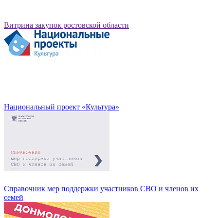
Витрина закупок ростовской области
Национальный проект «Культура»
Справочник мер поддержки участников СВО и членов их
семей