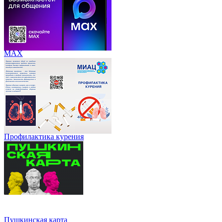
МАХ
Профилактика курения
Пушкинская карта