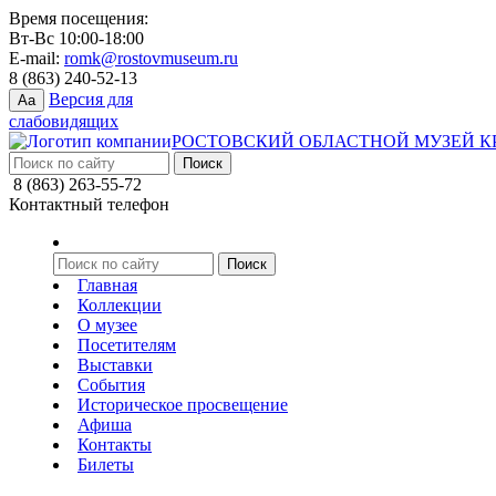
Время посещения:
Вт-Вс 10:00-18:00
E-mail:
romk@rostovmuseum.ru
8 (863) 240-52-13
Версия для
Aa
слабовидящих
РОСТОВСКИЙ ОБЛАСТНОЙ МУЗЕЙ К
8 (863) 263-55-72
Контактный телефон
Главная
Коллекции
О музее
Посетителям
Выставки
События
Историческое просвещение
Афиша
Контакты
Билеты