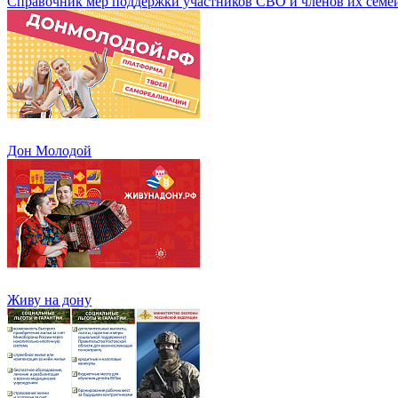
Справочник мер поддержки участников СВО и членов их семе
Дон Молодой
Живу на дону