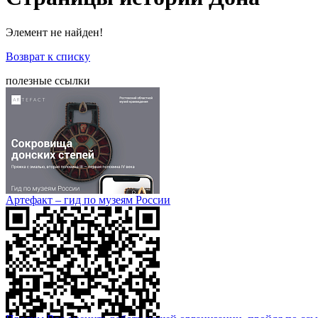
Элемент не найден!
Возврат к списку
полезные ссылки
Артефакт – гид по музеям России