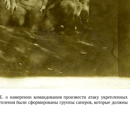
Е. о намерении командования произвести атаку укрепленных
тупления были сформированы группы саперов, которые должны