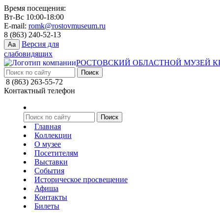
Время посещения:
Вт-Вс 10:00-18:00
E-mail:
romk@rostovmuseum.ru
8 (863) 240-52-13
Версия для
Aa
слабовидящих
РОСТОВСКИЙ ОБЛАСТНОЙ МУЗЕЙ К
8 (863) 263-55-72
Контактный телефон
Главная
Коллекции
О музее
Посетителям
Выставки
События
Историческое просвещение
Афиша
Контакты
Билеты