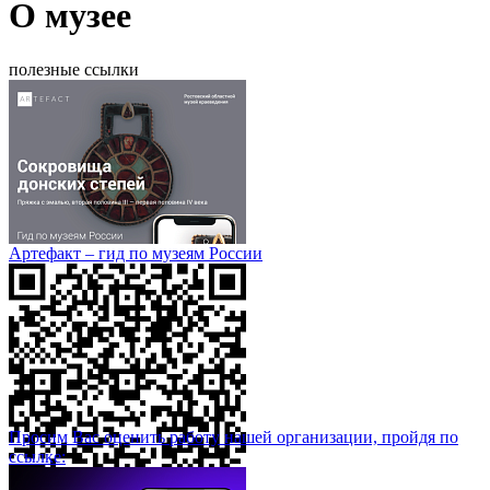
О музее
полезные ссылки
Артефакт – гид по музеям России
Просим Вас оценить работу нашей организации, пройдя по
ссылке: