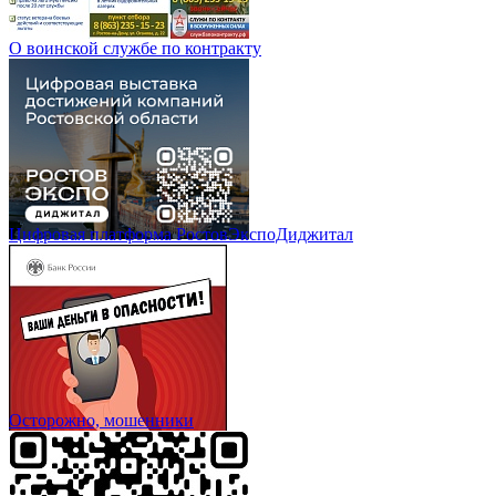
О воинской службе по контракту
Цифровая платформа РостовЭкспоДиджитал
Осторожно, мошенники