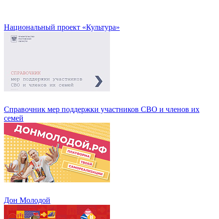
Национальный проект «Культура»
Справочник мер поддержки участников СВО и членов их
семей
Дон Молодой