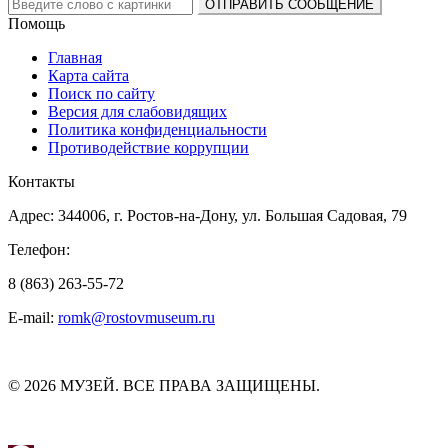
Помощь
Главная
Карта сайта
Поиск по сайту
Версия для слабовидящих
Политика конфиденциальности
Противодействие коррупции
Контакты
Адрес: 344006, г. Ростов-на-Дону, ул. Большая Садовая, 79
Телефон:
8 (863) 263-55-72
E-mail:
romk@rostovmuseum.ru
© 2026 МУЗЕЙ. ВСЕ ПРАВА ЗАЩИЩЕНЫ.