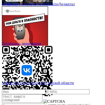
Цифровая платформа РостовЭкспоДиджитал
Осторожно, мошенники
Министерство культуры Ростовской области
Напишите нам!