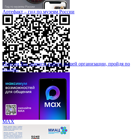
Артефакт – гид по музеям России
Просим Вас оценить работу нашей организации, пройдя по
ссылке:
МАХ