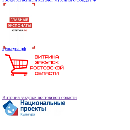
культура.рф
Витрина закупок ростовской области