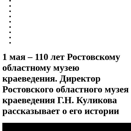
Музейный магазин
Турфирмам
Джаз в музее
Интерактивные занятия
Лекции
Мастер-классы
Музыкальные среды на Газетном
Пешеходные экскурсии
Экскурсии
1 мая – 110 лет Ростовскому
областному музею
краеведения. Директор
Ростовского областного музея
краеведения Г.Н. Куликова
рассказывает о его истории